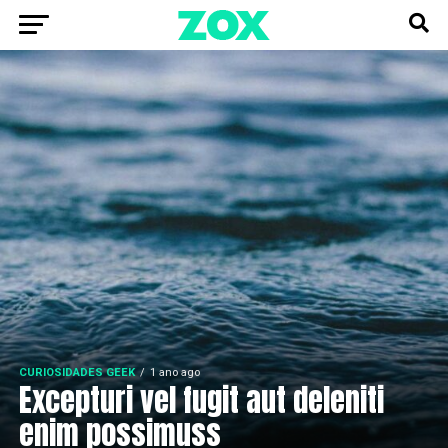
CURIOSIDADES GEEK
1 ano ago
Excepturi vel fugit aut deleniti
enim possimuss